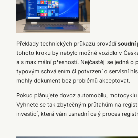
Překlady technických průkazů provádí
soudní 
tohoto kroku by nebylo možné vozidlo v České
a s maximální přesností. Nejčastěji se jedná 
typovým schválením či potvrzení o servisní his
mohly dokument bez problémů akceptovat.
Pokud plánujete dovoz automobilu, motocyklu n
Vyhnete se tak zbytečným průtahům na registru
investicí, která vám usnadní celý proces regist