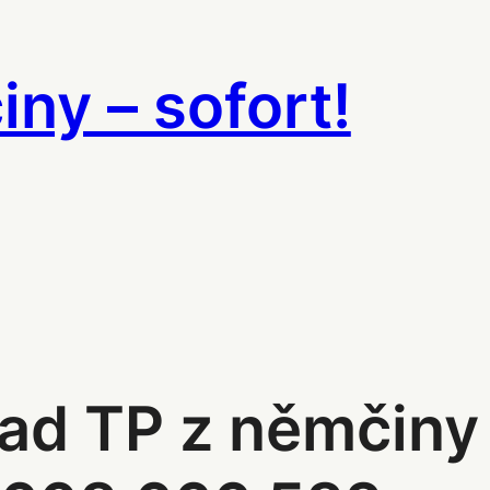
ny – sofort!
ad TP z němčiny 