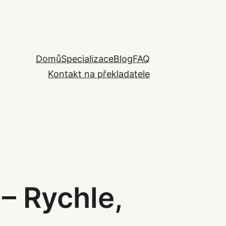
Domů
Specializace
Blog
FAQ
Kontakt na překladatele
– Rychle,