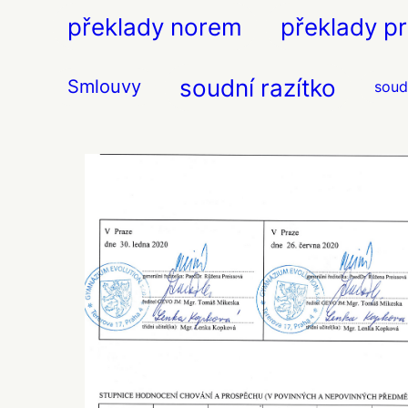
překlady norem
překlady pr
soudní razítko
Smlouvy
soud