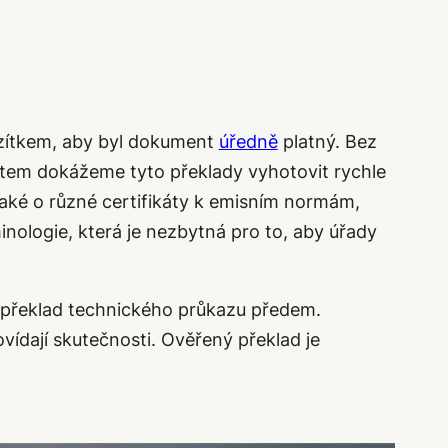
razítkem, aby byl dokument
úředně
platný. Bez
stem dokážeme tyto překlady vyhotovit rychle
také o různé certifikáty k emisním normám,
inologie, která je nezbytná pro to, aby úřady
si překlad technického průkazu předem.
vídají skutečnosti. Ověřený překlad je