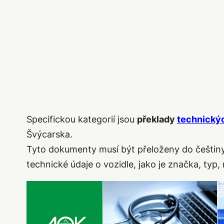
Specifickou kategorií jsou
překlady
technický
Švýcarska.
Tyto dokumenty musí být přeloženy do češtiny,
technické údaje o vozidle, jako je značka, typ