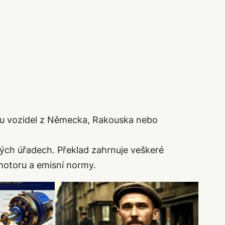
ozu vozidel z Německa, Rakouska nebo
kých úřadech. Překlad zahrnuje veškeré
 motoru a emisní normy.